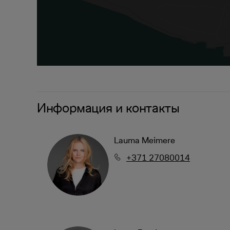
Информация и контакты
Lauma Meimere
+371 27080014