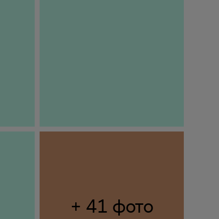
+ 41 фото