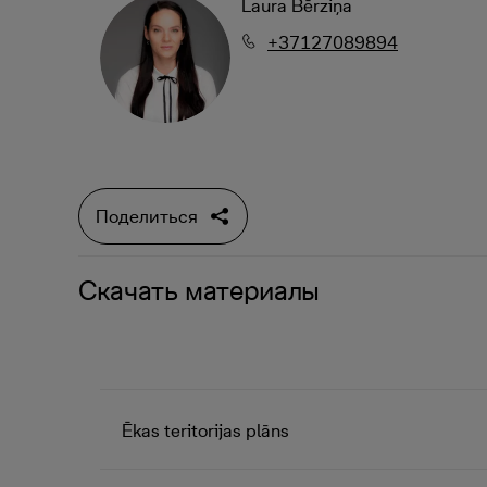
Laura Bērziņa
+37127089894
Поделиться
Скачать материалы
Ēkas teritorijas plāns