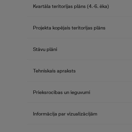
Kvartāla teritorijas plāns (4.-6. ēka)
Projekta kopējais teritorijas plāns
Stāvu plāni
Tehniskais apraksts
Prieksrocibas un ieguvumi
Informācija par vizualizācijām