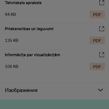
Tehniskais apraksts
94 KB
PDF
Prieksrocibas un ieguvumi
135 KB
PDF
Informācija par vizualizācijām
106 KB
PDF
Изображения