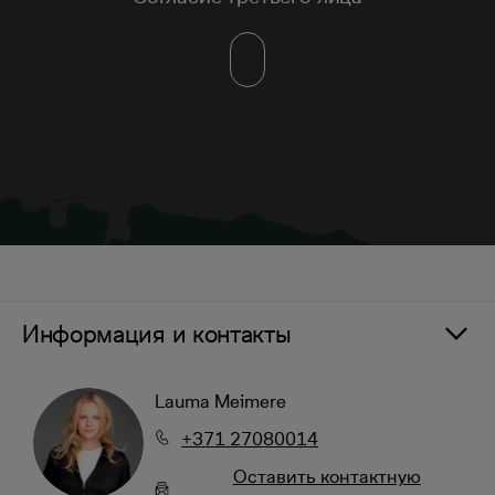
Информация и контакты
Lauma Meimere
+371 27080014
Oставить контактную