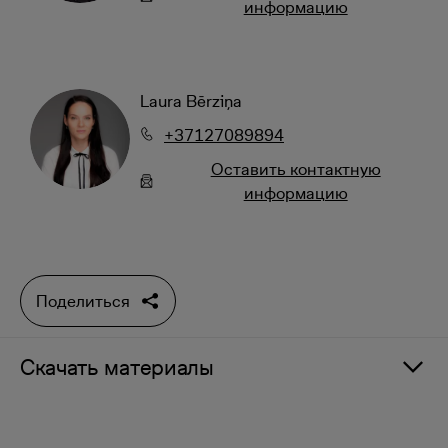
информацию
Laura Bērziņa
+37127089894
Oставить контактную
информацию
Поделиться
Скачать материалы