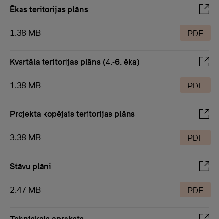
Ēkas teritorijas plāns
1.38 MB
PDF
Kvartāla teritorijas plāns (4.-6. ēka)
1.38 MB
PDF
Projekta kopējais teritorijas plāns
3.38 MB
PDF
Stāvu plāni
2.47 MB
PDF
Tehniskais apraksts