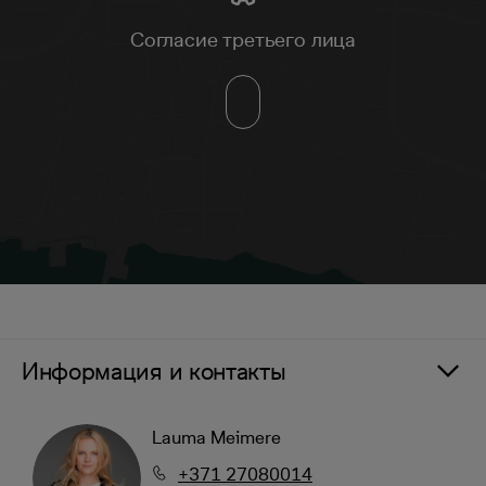
Согласие третьего лица
Информация и контакты
Lauma Meimere
+371 27080014