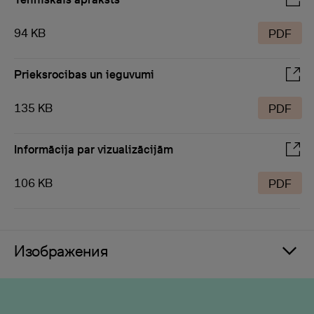
94 KB
PDF
Prieksrocibas un ieguvumi
135 KB
PDF
Informācija par vizualizācijām
106 KB
PDF
Изображения