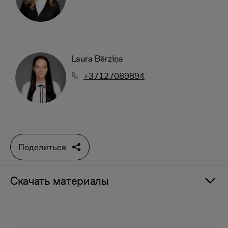
Laura Bērziņa
+37127089894
Поделиться
Скачать материалы