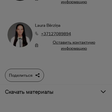
информацию
Laura Bērziņa
+37127089894
Oставить контактную
информацию
Поделиться
Скачать материалы