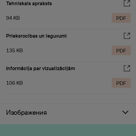
Tehniskais apraksts
94 KB
PDF
Prieksrocibas un ieguvumi
135 KB
PDF
Informācija par vizualizācijām
106 KB
PDF
Изображения