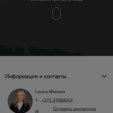
Информация и контакты
Lauma Meimere
+371 27080014
Oставить контактную