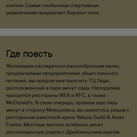
холлом. Самые необычные спортивные
развлечения предлагает Керлинг-холл.
Где поесть
Желающим насладиться разнообразным меню,
предлагаемым предприятиями общественного
питания, мы предлагаем посетить ТЦ Sāga,
расположенный в паре минут езды. Неподалеку
находятся рестораны IKEA и KFC, а также
McDonald’s. В свою очередь, проехав еще пару
минут в сторону Межциемса, вы окажетесь рядом с
рестораном азиатской кухни Yakuza Sushi & Asian
Fusion. Местные жители особенно ценят
расположенную рядом с Дрейлиньским кругом