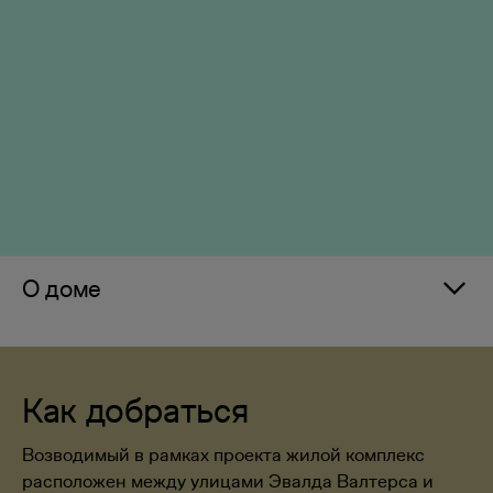
О доме
Как добраться
Возводимый в рамках проекта жилой комплекс
расположен между улицами Эвалда Валтерса и