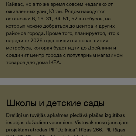
Кайвас, но в то же время совсем недалеко от
оживленных улиц Юглы. Рядом находятся
остановки 6, 16, 31, 34, 51, 52 автобусов, на
которых можно добраться до центра и других
районов города. Кроме того, планируется, что к
середине 2026 года появится новая линия
метробуса, которая будет идти до Дрейлини и
соединит центр города с популярным магазином
товаров для дома IKEA.
Школы и детские сады
Dreiliņi un tuvējās apkaimes piedāvā plašas izglītības
iespējas dažādiem vecumiem. Vistuvāk mūsu jaunajam
projektam atrodas PII “Dzilniņa”, Rīgas 266. PII, Rīgas