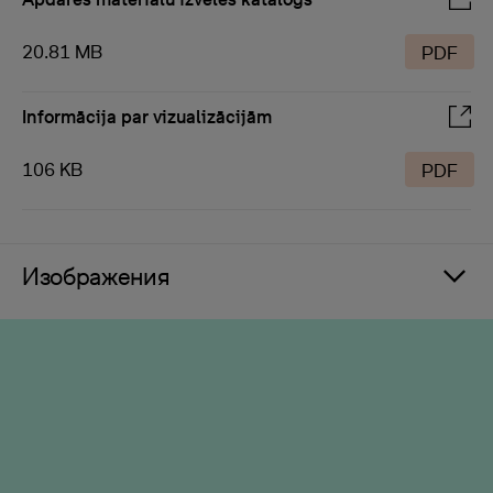
20.81 MB
PDF
Informācija par vizualizācijām
106 KB
PDF
Изображения