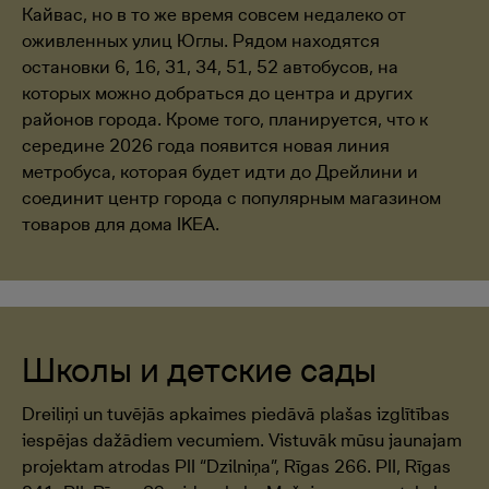
Кайвас, но в то же время совсем недалеко от
оживленных улиц Юглы. Рядом находятся
остановки 6, 16, 31, 34, 51, 52 автобусов, на
которых можно добраться до центра и других
районов города. Кроме того, планируется, что к
середине 2026 года появится новая линия
метробуса, которая будет идти до Дрейлини и
соединит центр города с популярным магазином
товаров для дома IKEA.
Школы и детские сады
Dreiliņi un tuvējās apkaimes piedāvā plašas izglītības
iespējas dažādiem vecumiem. Vistuvāk mūsu jaunajam
projektam atrodas PII “Dzilniņa”, Rīgas 266. PII, Rīgas