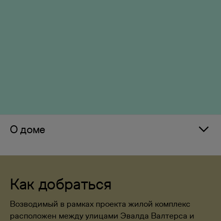
О доме
Как добраться
Возводимый в рамках проекта жилой комплекс
расположен между улицами Эвалда Валтерса и