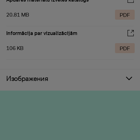
20.81 MB
PDF
Informācija par vizualizācijām
106 KB
PDF
Изображения