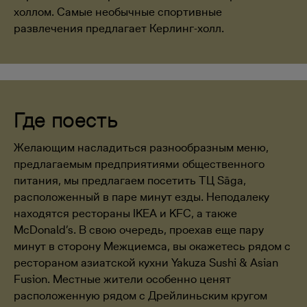
холлом. Самые необычные спортивные
развлечения предлагает Керлинг-холл.
Где поесть
Желающим насладиться разнообразным меню,
предлагаемым предприятиями общественного
питания, мы предлагаем посетить ТЦ Sāga,
расположенный в паре минут езды. Неподалеку
находятся рестораны IKEA и KFC, а также
McDonald’s. В свою очередь, проехав еще пару
минут в сторону Межциемса, вы окажетесь рядом с
рестораном азиатской кухни Yakuza Sushi & Asian
Fusion. Местные жители особенно ценят
расположенную рядом с Дрейлиньским кругом