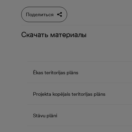
Поделиться
Скачать материалы
Ēkas teritorijas plāns
Projekta kopējais teritorijas plāns
Stāvu plāni