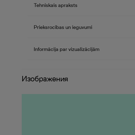
Tehniskais apraksts
Prieksrocibas un ieguvumi
Informācija par vizualizācijām
Изображения