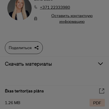
+371 22333980
Oставить контактную
информацию
Поделиться
Скачать материалы
Ēkas teritorijas plāns
1.26 MB
PDF