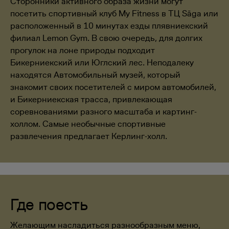
Сторонники активного образа жизни могут
посетить спортивный клуб My Fitness в ТЦ Sāga или
расположенный в 10 минутах езды плявниекский
филиал Lemon Gym. В свою очередь, для долгих
прогулок на лоне природы подходит
Бикерниекский или Юглский лес. Неподалеку
находятся Автомобильный музей, который
знакомит своих посетителей с миром автомобилей,
и Бикерниекская трасса, привлекающая
соревнованиями разного масштаба и картинг-
холлом. Самые необычные спортивные
развлечения предлагает Керлинг-холл.
Где поесть
Желающим насладиться разнообразным меню,