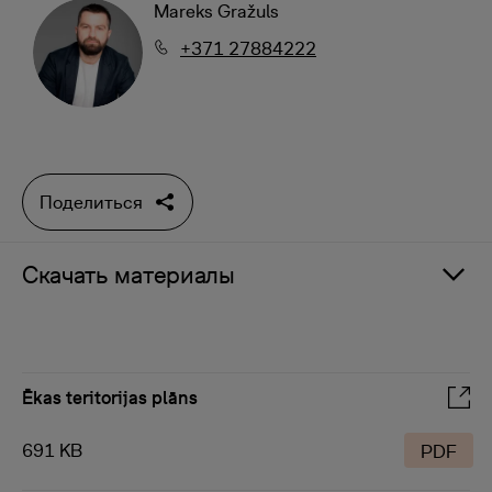
Mareks Gražuls
+371 27884222
Поделиться
Скачать материалы
Ēkas teritorijas plāns
691 KB
PDF