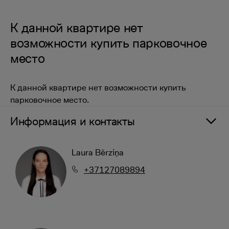
К данной квартире нет
возможности купить парковочное
место
К данной квартире нет возможности купить
парковочное место.
Информация и контакты
Laura Bērziņa
+37127089894