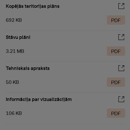
Kopējās teritorijas plāns
692 KB
PDF
Stāvu plāni
3.21 MB
PDF
Tehniskais apraksts
50 KB
PDF
Informācija par vizualizācijām
106 KB
PDF