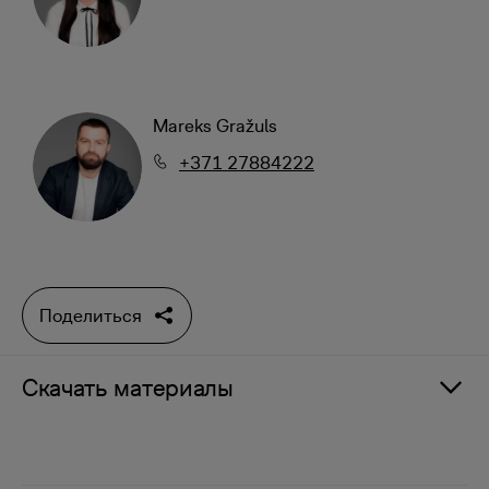
Mareks Gražuls
+371 27884222
Поделиться
Скачать материалы