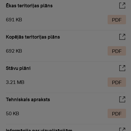
Ēkas teritorijas plāns
691 KB
PDF
Kopējās teritorijas plāns
692 KB
PDF
Stāvu plāni
3.21 MB
PDF
Tehniskais apraksts
50 KB
PDF
Informācija par vizualizācijām