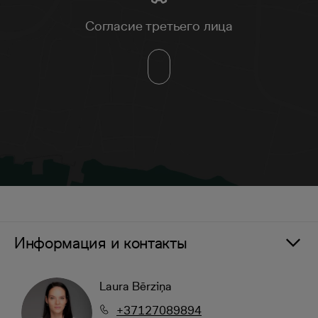
Согласие третьего лица
Информация и контакты
Laura Bērziņa
+37127089894