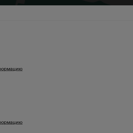
нформацию
нформацию