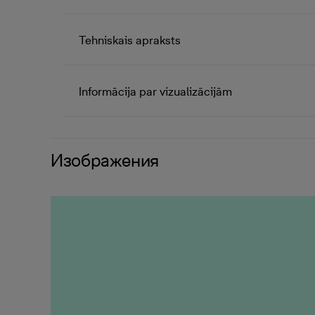
Tehniskais apraksts
Informācija par vizualizācijām
Изображения