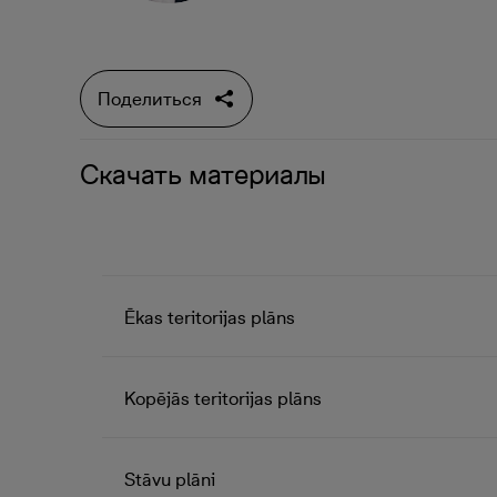
Поделиться
Скачать материалы
Ēkas teritorijas plāns
Kopējās teritorijas plāns
Stāvu plāni