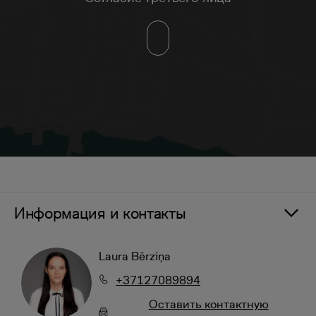
Информация и контакты
Laura Bērziņa
+37127089894
Oставить контактную