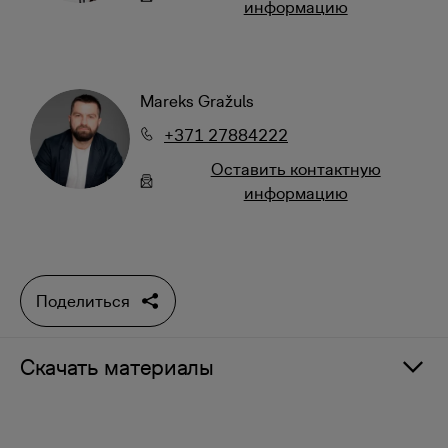
информацию
Mareks Gražuls
+371 27884222
Oставить контактную
информацию
Поделиться
Скачать материалы