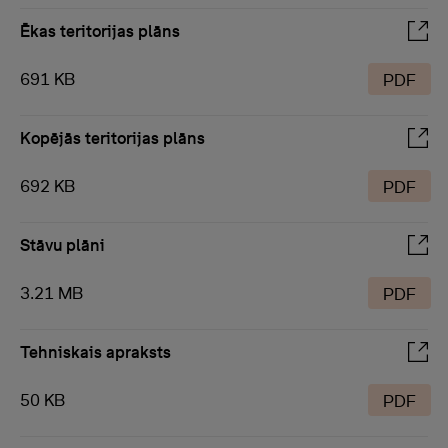
Ēkas teritorijas plāns
691 KB
PDF
Kopējās teritorijas plāns
692 KB
PDF
Stāvu plāni
3.21 MB
PDF
Tehniskais apraksts
50 KB
PDF