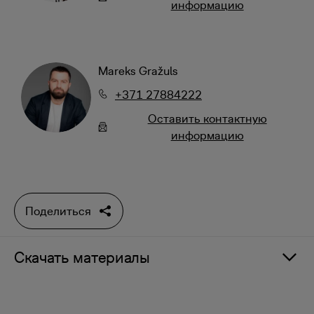
информацию
Mareks Gražuls
+371 27884222
Oставить контактную
информацию
Поделиться
Скачать материалы