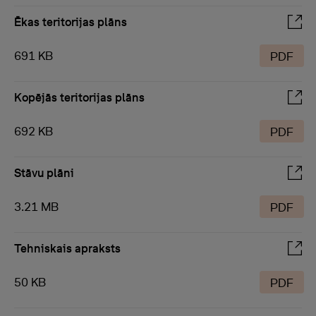
Ēkas teritorijas plāns
691 KB
PDF
Kopējās teritorijas plāns
692 KB
PDF
Stāvu plāni
3.21 MB
PDF
Tehniskais apraksts
50 KB
PDF