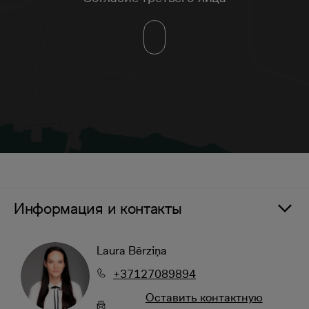
Информация и контакты
Laura Bērziņa
+37127089894
Oставить контактную