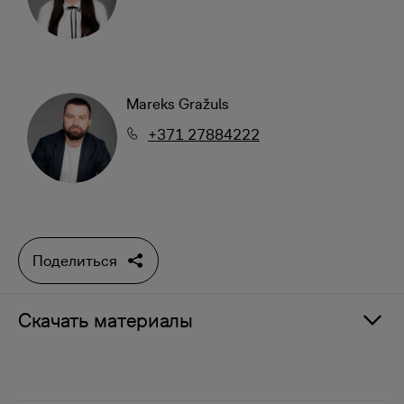
Mareks Gražuls
+371 27884222
Поделиться
Скачать материалы