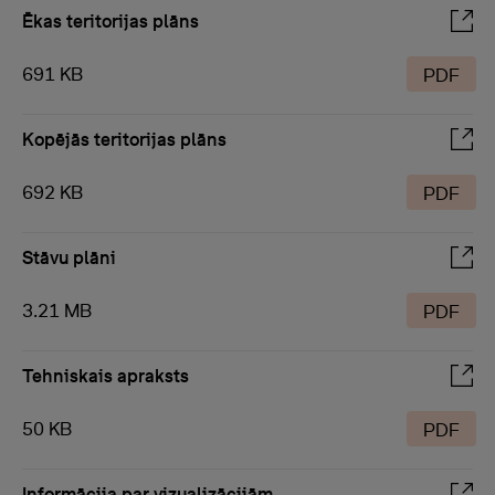
Ēkas teritorijas plāns
691 KB
PDF
Kopējās teritorijas plāns
692 KB
PDF
Stāvu plāni
3.21 MB
PDF
Tehniskais apraksts
50 KB
PDF
Informācija par vizualizācijām