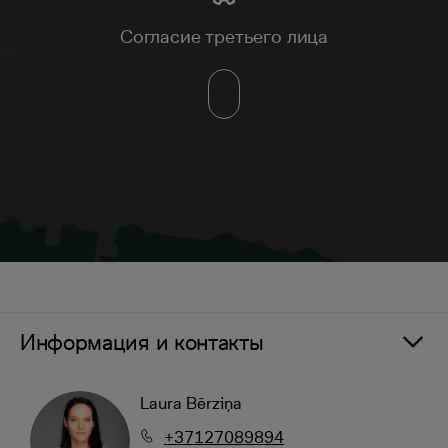
Согласие третьего лица
Информация и контакты
Laura Bērziņa
+37127089894