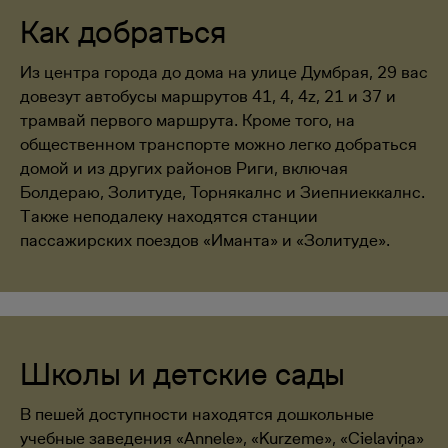
Как добраться
Из центра города до дома на улице Думбрая, 29 вас
довезут автобусы маршрутов 41, 4, 4z, 21 и 37 и
трамвай первого маршрута. Кроме того, на
общественном транспорте можно легко добраться
домой и из других районов Риги, включая
Болдераю, Золитуде, Торнякалнс и Зиепниеккалнс.
Также неподалеку находятся станции
пассажирских поездов «Иманта» и «Золитуде».
Школы и детские сады
В пешей доступности находятся дошкольные
учебные заведения «Annele», «Kurzeme», «Cielaviņa»