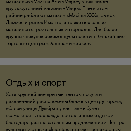
магазинов «Maxima X» и «Mego», в том числе
круглосуточный магазин «Mego». Еще в этом
районе работают магазин «Maxima XXX», рынок
Даммес и рынок Иманта, а также несколько
магазинов строительных материалов. Для более
крупных покупок рекомендуем посетить ближайшие
торговые центры «Damme» и «Spice».
Отдых и спорт
Хотя крупнейшие крытые центры досуга и
развлечений расположены ближе к центру города,
вблизи улицы Думбрая у вас также будет
возможность наслаждаться активным отдыхом
благодаря развлекательным предложениям Центра
культуры и отдыха «Imanta», а также тренажерным