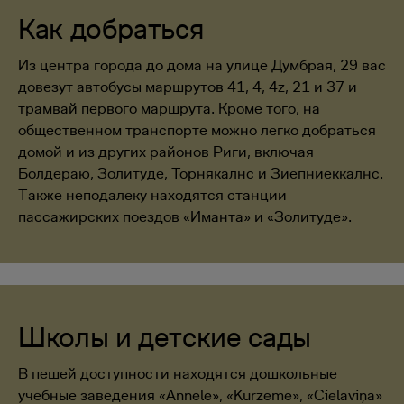
Как добраться
Из центра города до дома на улице Думбрая, 29 вас
довезут автобусы маршрутов 41, 4, 4z, 21 и 37 и
трамвай первого маршрута. Кроме того, на
общественном транспорте можно легко добраться
домой и из других районов Риги, включая
Болдераю, Золитуде, Торнякалнс и Зиепниеккалнс.
Также неподалеку находятся станции
пассажирских поездов «Иманта» и «Золитуде».
Школы и детские сады
В пешей доступности находятся дошкольные
учебные заведения «Annele», «Kurzeme», «Cielaviņa»