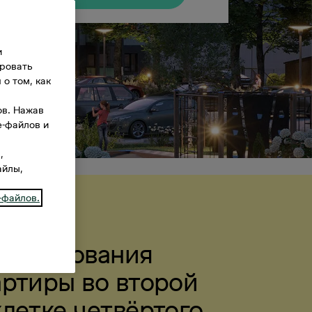
и
ировать
о том, как
ов. Нажав
e-файлов и
в
,
айлы,
-файлов.
бронирования
артиры во второй
летке четвёртого