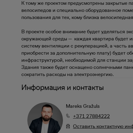
К тому же проектом предусмотрены закрытые п
велосипедов и специально оборудованное пом
пользования для тех, кому близка велосипедная
В проекте особое внимание будет уделяться эк
окружающей среды — каждая квартира будет 
систему вентиляции с рекуперацией, а часть а
приобрести за дополнительную плату) будет о
инфраструктурой, необходимой для станции за
Здания также будет оснащено солнечными пан
сократить расходы на электроэнергию.
Информация и контакты
Mareks Gražuls
+371 27884222
Oставить контактную и