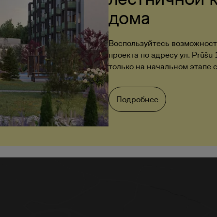
дома
Воспользуйтесь возможнос
проекта по адресу ул. Prūšu
только на начальном этапе 
Подробнее