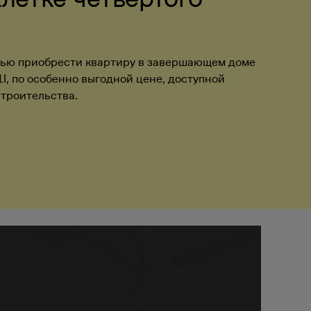
тью приобрести квартиру в завершающем доме
 1I, по особенно выгодной цене, доступной
строительства.