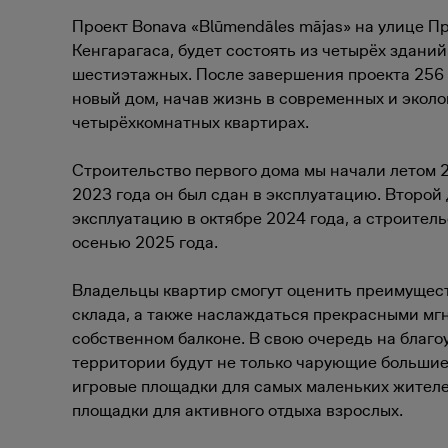
Проект Bonava «Blūmendāles mājas» на улице П
Кенгарагаса, будет состоять из четырёх зданий
шестиэтажных. После завершения проекта 256 
новый дом, начав жизнь в современных и эколо
четырёхкомнатных квартирах.
Строительство первого дома мы начали летом 2
2023 года он был сдан в эксплуатацию. Второй 
эксплуатацию в октябре 2024 года, а строител
осенью 2025 года.
Владельцы квартир смогут оценить преимущест
склада, а также наслаждаться прекрасными мг
собственном балконе. В свою очередь на благ
территории будут не только чарующие большие
игровые площадки для самых маленьких жител
площадки для активного отдыха взрослых.