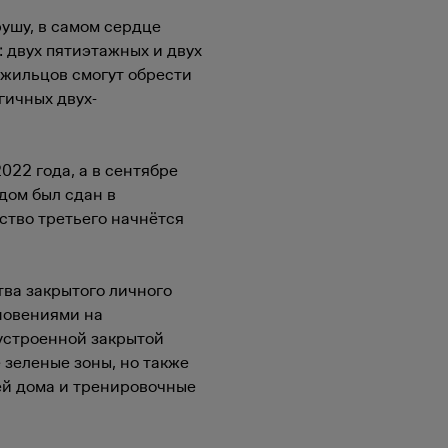
рушу, в самом сердце
: двух пятиэтажных и двух
жильцов смогут обрести
гичных двух-
022 года, а в сентябре
дом был сдан в
ьство третьего начнётся
ва закрытого личного
новениями на
оустроенной закрытой
 зеленые зоны, но также
ей дома и тренировочные