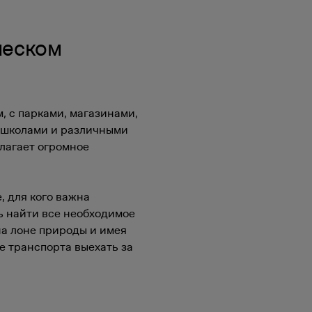
ческом
, с парками, магазинами,
 школами и различными
лагает огромное
, для кого важна
ь найти все необходимое
на лоне природы и имея
е транспорта выехать за