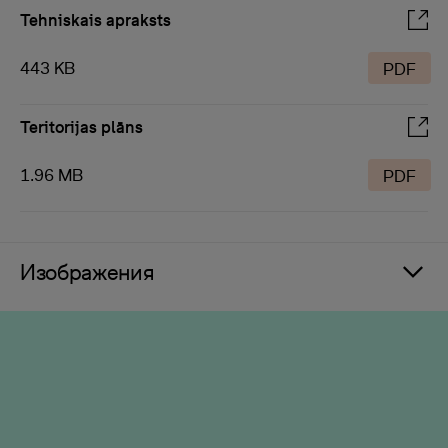
Tehniskais apraksts
443 KB
PDF
Teritorijas plāns
1.96 MB
PDF
Изображения