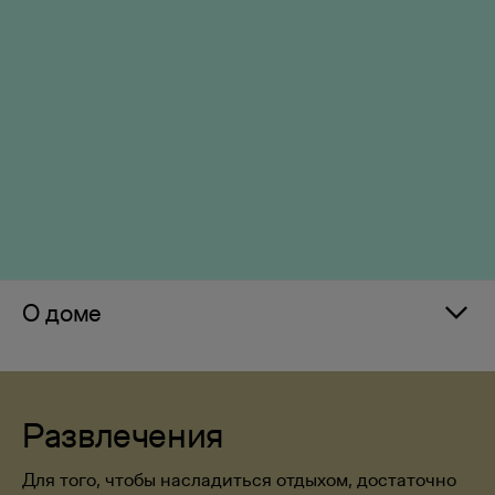
О доме
Развлечения
Для того, чтобы насладиться отдыхом, достаточно