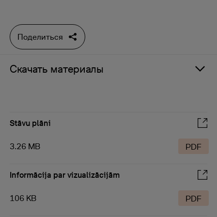
Поделиться
Скачать материалы
Stāvu plāni
3.26 MB
PDF
Informācija par vizualizācijām
106 KB
PDF