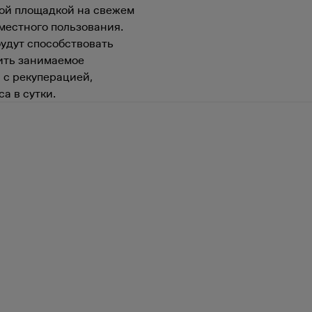
ной площадкой на свежем
вместного пользования.
удут способствовать
ить занимаемое
 с рекуперацией,
а в сутки.