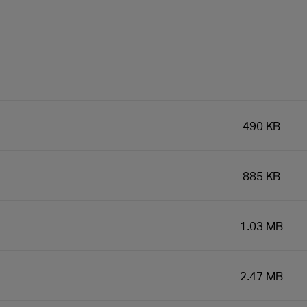
490 KB
885 KB
1.03 MB
2.47 MB