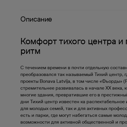
Описание
Комфорт тихого центра и
ритм
С течением времени в почти отдельную состав
преобразовался так называемый Тихий центр, г
проекты Bonava Latvija, в том числе «Фьорды» (F
стремительнее развивалась в начале ХХ века, 
многие здания, превратившие его в престижны
дни Тихий центр известен ка распектабельное 
для молодых семей, так и для активных профес
есть и парки, где могут набегаться самые молод
возможности для активной общественной и пр