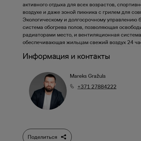
активного отдыха для всех возрастов, спортив
воздухе и даже зоной пикника с грилем для со
Экологическому и долгосрочному управлению б
система обогрева полов, позволяющая освобод
радиаторами место, и вентиляционная система
обеспечивающая жильцам свежий воздух 24 час
Информация и контакты
Mareks Gražuls
+371 27884222
Поделиться