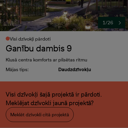
1/26
Visi dzīvokļi pārdoti
Ganību dambis 9
Klusā centra komforts ar pilsētas ritmu
Mājas tips:
Daudzdzīvokļu
Visi dzīvokļi šajā projektā ir pārdoti.
Meklējat dzīvokli jaunā projektā?
Meklēt dzīvokli citā projektā