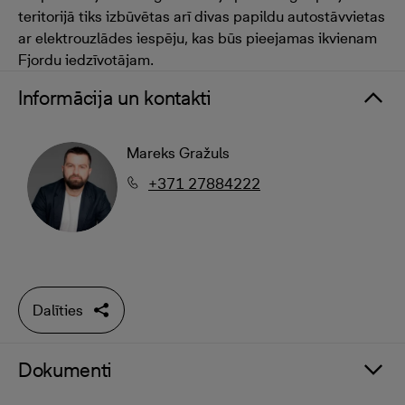
teritorijā tiks izbūvētas arī divas papildu autostāvvietas
ar elektrouzlādes iespēju, kas būs pieejamas ikvienam
Fjordu iedzīvotājam.
Informācija un kontakti
Mareks Gražuls
+371 27884222
Dalīties
Dokumenti