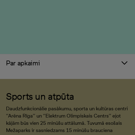
Par apkaimi
Sports un atpūta
Daudzfunkcionālie pasākumu, sporta un kultūras centri
‘’Arēna Rīga’’ un ‘’Elektrum Olimpiskais Centrs’’ ejot
kājām būs vien 25 minūšu attālumā. Tuvumā esošais
Mežaparks ir sasniedzams 15 minūšu brauciena