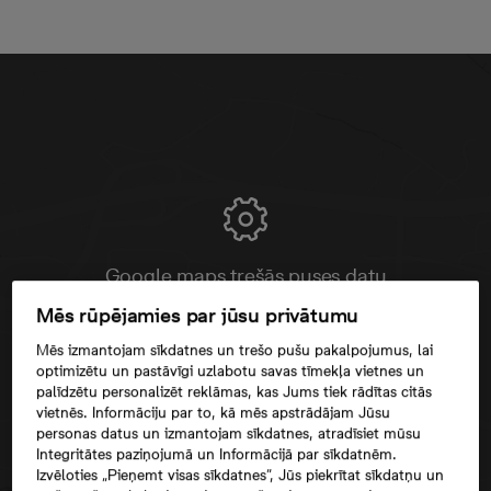
Google maps trešās puses datu
izmantošana
Mēs rūpējamies par jūsu privātumu
Mēs izmantojam sīkdatnes un trešo pušu pakalpojumus, lai
optimizētu un pastāvīgi uzlabotu savas tīmekļa vietnes un
palīdzētu personalizēt reklāmas, kas Jums tiek rādītas citās
vietnēs. Informāciju par to, kā mēs apstrādājam Jūsu
personas datus un izmantojam sīkdatnes, atradīsiet mūsu
Integritātes paziņojumā un Informācijā par sīkdatnēm.
Izvēloties „Pieņemt visas sīkdatnes”, Jūs piekrītat sīkdatņu un