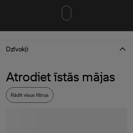
Dzīvokļi
Atrodiet īstās mājas
Rādīt visus filtrus