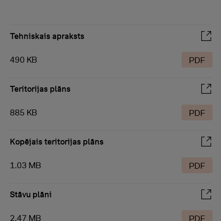
Tehniskais apraksts
490 KB
PDF
Teritorijas plāns
885 KB
PDF
Kopējais teritorijas plāns
1.03 MB
PDF
Stāvu plāni
2.47 MB
PDF