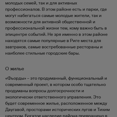
молодых семей, так и для активных
профессионалов. В этом районе есть и парки, где
могут набегаться самые молодые жители, так и
возможности для активной общественной и
профессиональной жизни тем, кому важно быть в
эпицентре событий. Не зря именно в этом районе
находятся самые популярные в Риге места для
завтраков, самые востребованные рестораны и
наиболее стильные городские бары.
О жилье
«Фьорды» – это продуманный, функциональный и
современный проект, в котором особо тщательно
продуманы вопросы долгосрочности и
экологически ответственного управления. Это
будет современное жилье, расположенное между
Даугавой, просторами исторических лугов и Тихим
центром. Богатое наследие района превращено в