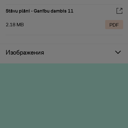
Stāvu plāni - Ganību dambis 11
2.18 MB
PDF
Изображения