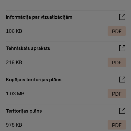
Informācija par vizualizācijām
106 KB
PDF
Tehniskais apraksts
218 KB
PDF
Kopējais teritorijas plāns
1.03 MB
PDF
Teritorijas plāns
978 KB
PDF