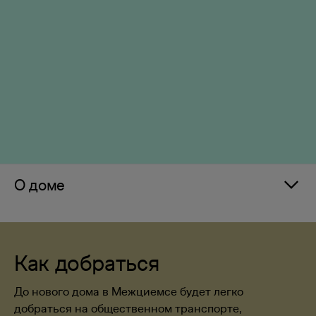
О доме
Как добраться
До нового дома в Межциемсе будет легко
добраться на общественном транспорте,