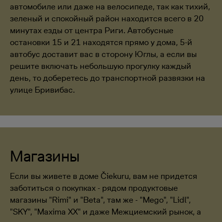
автомобиле или даже на велосипеде, так как тихий,
зеленый и спокойный район находится всего в 20
минутах езды от центра Риги. Автобусные
остановки 15 и 21 находятся прямо у дома, 5-й
автобус доставит вас в сторону Юглы, а если вы
решите включать небольшую прогулку каждый
день, то доберетесь до транспортной развязки на
улице Бривибас.
Магазины
Если вы живете в доме Čiekuru, вам не придется
заботиться о покупках - рядом продуктовые
магазины "Rimi" и "Beta", там же - "Mego", "Lidl",
"SKY", "Maxima XX" и даже Межциемский рынок, а