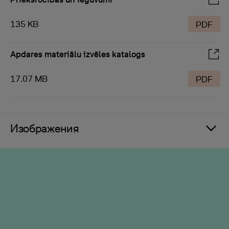
135 KB
PDF
Apdares materiālu izvēles katalogs
17.07 MB
PDF
Изображения