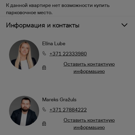
К данной квартире нет возможности купить
парковочное место.
Информация и контакты
Elīna Lube
+371 22333980
Oставить контактную
информацию
Mareks Gražuls
+371 27884222
Oставить контактную
информацию