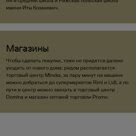
64-я средняя школа и Рижская польская школа
имени Иты Козакевич.
Магазины
Чтобы сделать покупки, тоже не придется далеко
уходить от нового дома: рядом располагается
торговый центр Minska, за пару минут на машине
можно добраться до супермаркетов Rimi и Lidl, а по
пути в центр можно заехать в торговый центр
Domina и магазин оптовой торговли Promo.