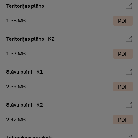
Teritorijas plāns
1.38 MB
PDF
Teritorijas plāns - K2
1.37 MB
PDF
Stāvu plāni - K1
2.39 MB
PDF
Stāvu plāni - K2
2.42 MB
PDF
Tehniskais apraksts