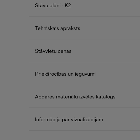
Stāvu plāni - K2
Tehniskais apraksts
Stāvvietu cenas
Priekšrocības un ieguvumi
Apdares materiālu izvēles katalogs
Informācija par vizualizācijām