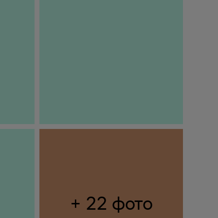
+ 22 фото