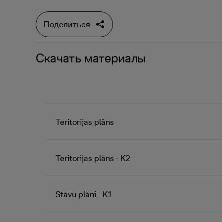
Поделиться
Скачать материалы
Teritorijas plāns
Teritorijas plāns - K2
Stāvu plāni - K1