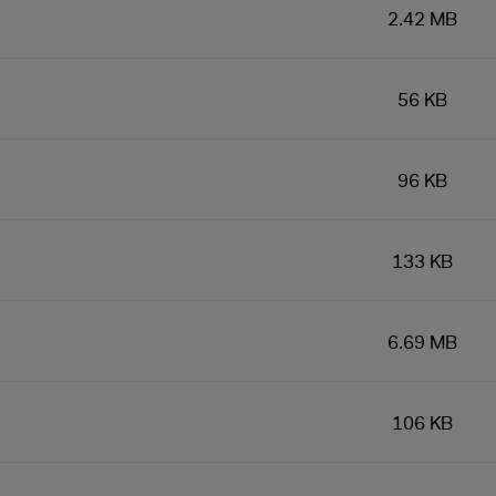
2.42 MB
56 KB
96 KB
133 KB
6.69 MB
106 KB