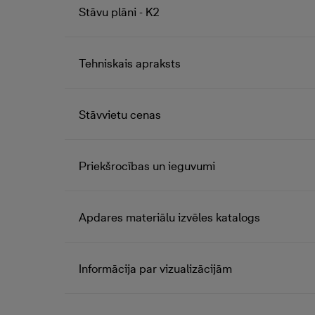
Stāvu plāni - K2
Tehniskais apraksts
Stāvvietu cenas
Priekšrocības un ieguvumi
Apdares materiālu izvēles katalogs
Informācija par vizualizācijām