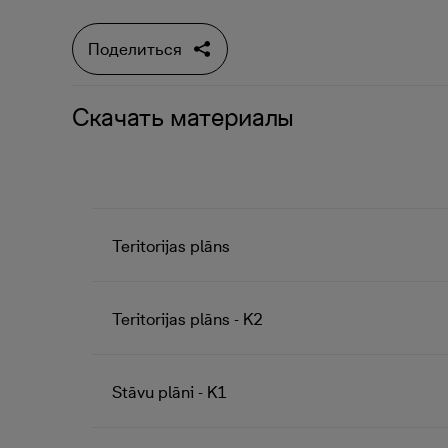
Поделиться
Скачать материалы
Teritorijas plāns
Teritorijas plāns - K2
Stāvu plāni - K1