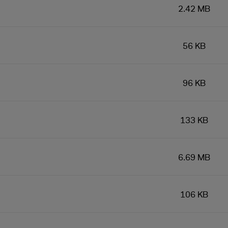
2.42 MB
56 KB
96 KB
133 KB
6.69 MB
106 KB