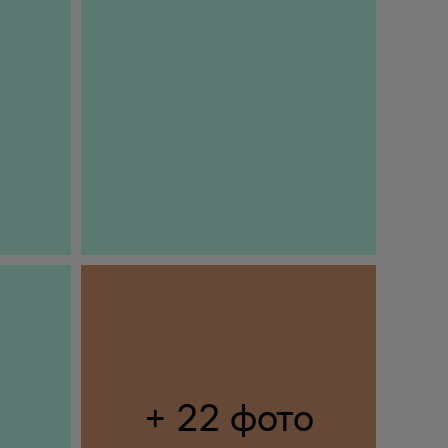
+ 22 фото