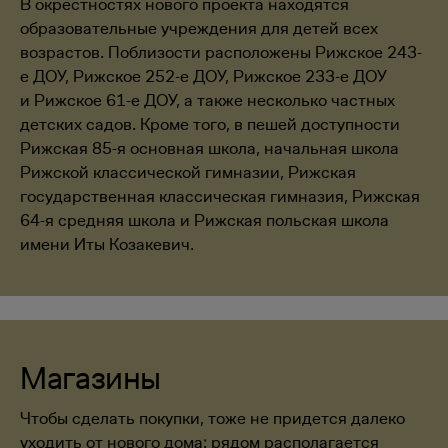
В окрестностях нового проекта находятся
образовательные учреждения для детей всех
возрастов. Поблизости расположены Рижское 243-
е ДОУ, Рижское 252-е ДОУ, Рижское 233-е ДОУ
и Рижское 61-е ДОУ, а также несколько частных
детских садов. Кроме того, в пешей доступности
Рижская 85-я основная школа, начальная школа
Рижской классической гимназии, Рижская
государственная классическая гимназия, Рижская
64-я средняя школа и Рижская польская школа
имени Иты Козакевич.
Магазины
Чтобы сделать покупки, тоже не придется далеко
уходить от нового дома: рядом располагается