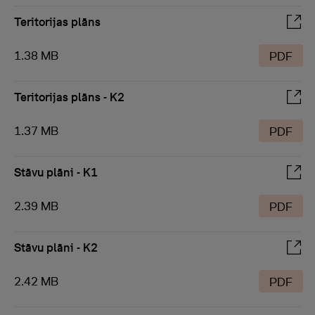
Teritorijas plāns
1.38 MB
PDF
Teritorijas plāns - K2
1.37 MB
PDF
Stāvu plāni - K1
2.39 MB
PDF
Stāvu plāni - K2
2.42 MB
PDF