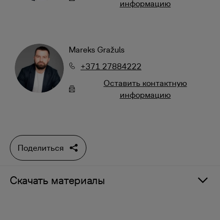
информацию
Mareks Gražuls
+371 27884222
Oставить контактную
информацию
Поделиться
Скачать материалы