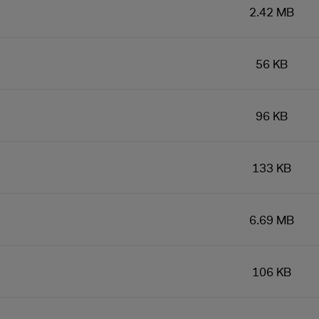
2.42 MB
56 KB
96 KB
133 KB
6.69 MB
106 KB