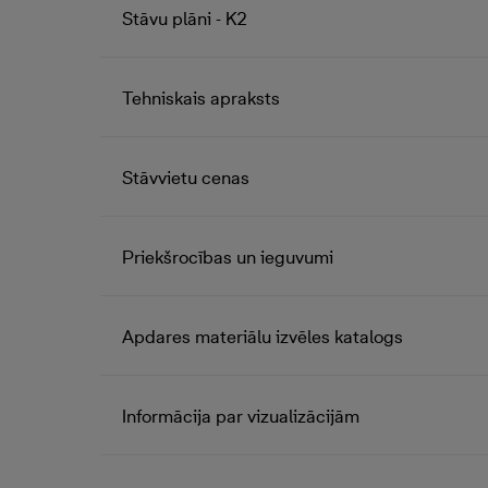
Stāvu plāni - K2
Tehniskais apraksts
Stāvvietu cenas
Priekšrocības un ieguvumi
Apdares materiālu izvēles katalogs
Informācija par vizualizācijām