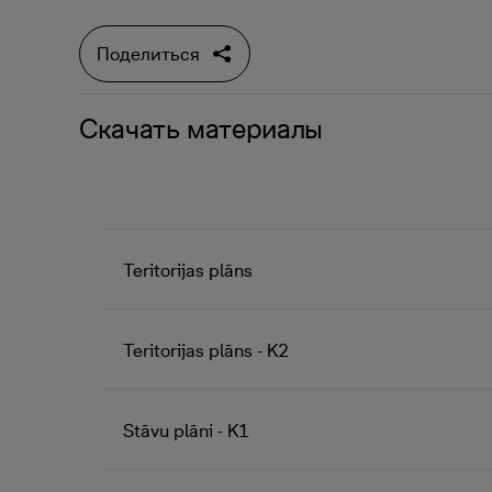
Поделиться
Скачать материалы
Teritorijas plāns
Teritorijas plāns - K2
Stāvu plāni - K1