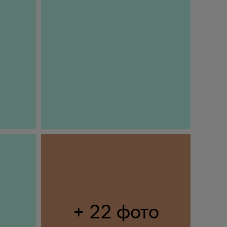
+ 22 фото