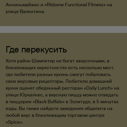
Анниньмуйжас и «Rīdzene Functional Fitness» на
улице Валентина.
Где перекусить
Хотя район Шампетер не богат закусочными, в
близлежащих окрестностях есть несколько мест,
где любители разных кухонь смогут побаловать
свои вкусовые рецепторы. Любители домашней
кухни оценят обеденный ресторан «Daily Lunch» на
улице Юркалнес, а вкусную пиццу можно отведать
в пиццерии «Black Buffalo» в Золитуде, в 5 минутах
езды. Вы также найдете заведения общепита на
любой вкус в близлежащем торговом центре
«Spice».