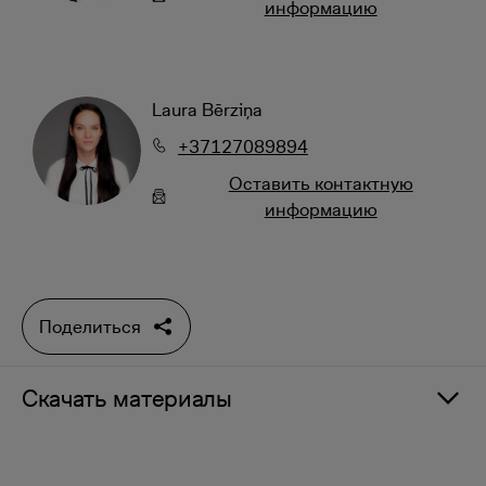
информацию
Laura Bērziņa
+37127089894
Oставить контактную
информацию
Поделиться
Скачать материалы