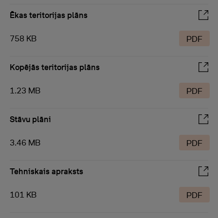
Ēkas teritorijas plāns
758 KB
PDF
Kopējās teritorijas plāns
1.23 MB
PDF
Stāvu plāni
3.46 MB
PDF
Tehniskais apraksts
101 KB
PDF