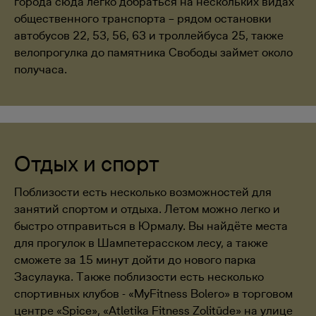
города сюда легко добраться на нескольких видах
общественного транспорта – рядом остановки
автобусов 22, 53, 56, 63 и троллейбуса 25, также
велопрогулка до памятника Свободы займет около
получаса.
Отдых и спорт
Поблизости есть несколько возможностей для
занятий спортом и отдыха. Летом можно легко и
быстро отправиться в Юрмалу. Вы найдёте места
для прогулок в Шампетерасском лесу, а также
сможете за 15 минут дойти до нового парка
Засулаука. Также поблизости есть несколько
спортивных клубов - «MyFitness Bolero» в торговом
центре «Spice», «Atletika Fitness Zolitūde» на улице