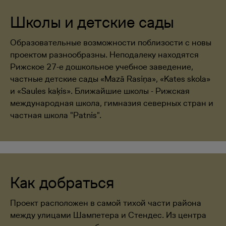
Школы и детские сады
Образовательные возможности поблизости с новы
проектом разнообразны. Неподалеку находятся
Рижское 27-е дошкольное учебное заведение,
частные детские сады «Mazā Rasiņa», «Kates skola»
и «Saules kaķis». Ближайшие школы - Рижская
международная школа, гимназия северных стран и
частная школа "Patnis".
Как добраться
Проект расположен в самой тихой части района
между улицами Шампетера и Стендес. Из центра