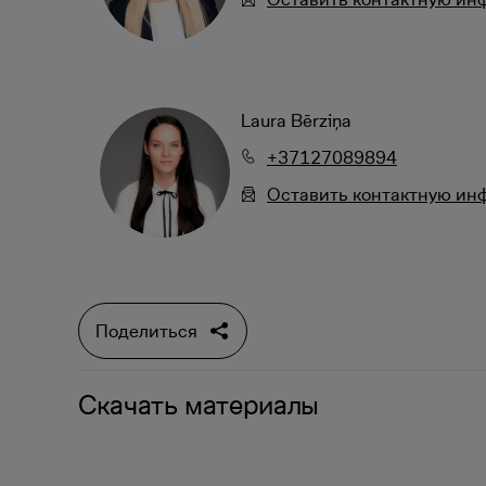
Laura Bērziņa
+37127089894
Oставить контактную и
Поделиться
Скачать материалы