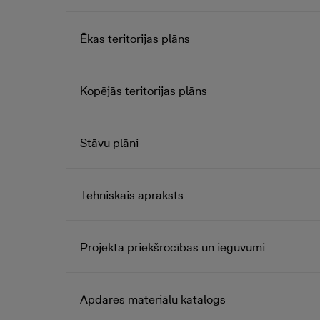
Ēkas teritorijas plāns
Kopējās teritorijas plāns
Stāvu plāni
Tehniskais apraksts
Projekta priekšrocības un ieguvumi
Apdares materiālu katalogs