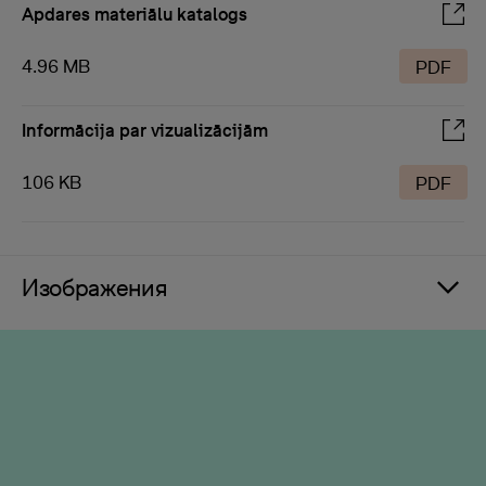
Apdares materiālu katalogs
4.96 MB
PDF
Informācija par vizualizācijām
106 KB
PDF
Изображения