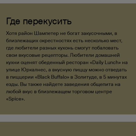
Где перекусить
Хотя район Шампетер не богат закусочными, в
близлежащих окрестностях есть несколько мест,
где любители разных кухонь смогут побаловать
свои вкусовые рецепторы. Любители домашней
кухни оценят обеденный ресторан «Daily Lunch» на
улице Юркалнес, а вкусную пиццу можно отведать
в пиццерии «Black Buffalo» в Золитуде, в 5 минутах
езды. Вы также найдете заведения общепита на
любой вкус в близлежащем торговом центре
«Spice».