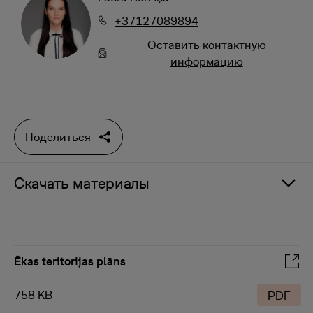
+37127089894
Oставить контактную
информацию
Поделиться
Скачать материалы
Ēkas teritorijas plāns
758 KB
PDF