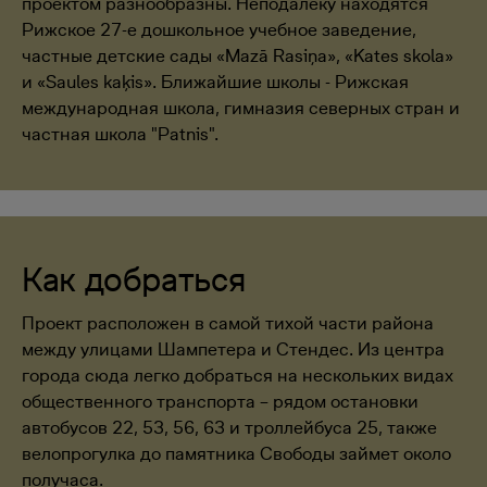
проектом разнообразны. Неподалеку находятся
Рижское 27-е дошкольное учебное заведение,
частные детские сады «Mazā Rasiņa», «Kates skola»
и «Saules kaķis». Ближайшие школы - Рижская
международная школа, гимназия северных стран и
частная школа "Patnis".
Как добраться
Проект расположен в самой тихой части района
между улицами Шампетера и Стендес. Из центра
города сюда легко добраться на нескольких видах
общественного транспорта – рядом остановки
автобусов 22, 53, 56, 63 и троллейбуса 25, также
велопрогулка до памятника Свободы займет около
получаса.