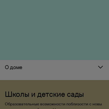
О доме
Школы и детские сады
Образовательные возможности поблизости с новы