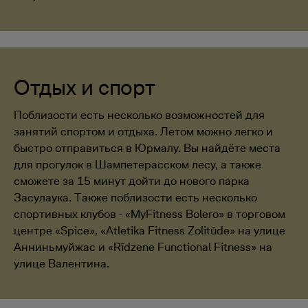
Отдых и спорт
Поблизости есть несколько возможностей для
занятий спортом и отдыха. Летом можно легко и
быстро отправиться в Юрмалу. Вы найдёте места
для прогулок в Шампетерасском лесу, а также
сможете за 15 минут дойти до нового парка
Засулаука. Также поблизости есть несколько
спортивных клубов - «MyFitness Bolero» в торговом
центре «Spice», «Atletika Fitness Zolitūde» на улице
Анниньмуйжас и «Rīdzene Functional Fitness» на
улице Валентина.