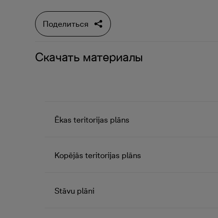
Поделиться
Скачать материалы
Ēkas teritorijas plāns
Kopējās teritorijas plāns
Stāvu plāni