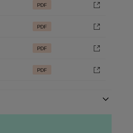
PDF
PDF
PDF
PDF