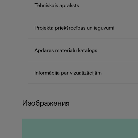
Tehniskais apraksts
Projekta priekšrocības un ieguvumi
Apdares materiālu katalogs
Informācija par vizualizācijām
Изображения