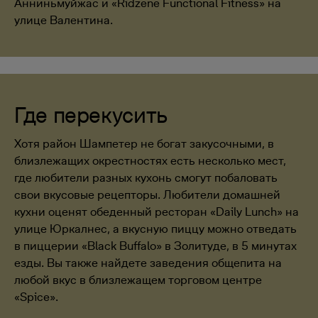
Анниньмуйжас и «Rīdzene Functional Fitness» на
улице Валентина.
Где перекусить
Хотя район Шампетер не богат закусочными, в
близлежащих окрестностях есть несколько мест,
где любители разных кухонь смогут побаловать
свои вкусовые рецепторы. Любители домашней
кухни оценят обеденный ресторан «Daily Lunch» на
улице Юркалнес, а вкусную пиццу можно отведать
в пиццерии «Black Buffalo» в Золитуде, в 5 минутах
езды. Вы также найдете заведения общепита на
любой вкус в близлежащем торговом центре
«Spice».