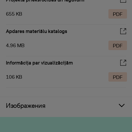
655 KB
PDF
Apdares materiālu katalogs
4.96 MB
PDF
Informācija par vizualizācijām
106 KB
PDF
Изображения