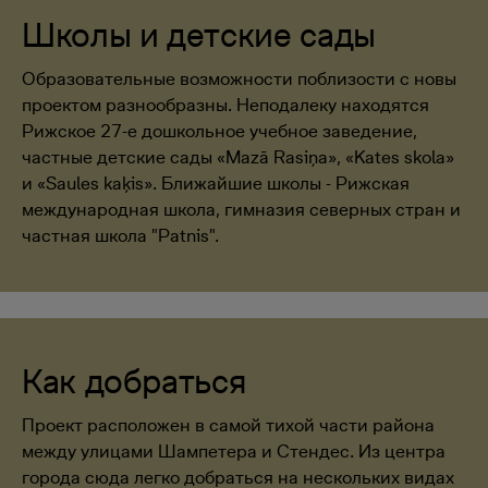
Школы и детские сады
Образовательные возможности поблизости с новы
проектом разнообразны. Неподалеку находятся
Рижское 27-е дошкольное учебное заведение,
частные детские сады «Mazā Rasiņa», «Kates skola»
и «Saules kaķis». Ближайшие школы - Рижская
международная школа, гимназия северных стран и
частная школа "Patnis".
Как добраться
Проект расположен в самой тихой части района
между улицами Шампетера и Стендес. Из центра
города сюда легко добраться на нескольких видах