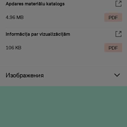
Apdares materiālu katalogs
4.96 MB
PDF
Informācija par vizualizācijām
106 KB
PDF
Изображения