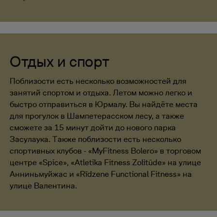
Отдых и спорт
Поблизости есть несколько возможностей для
занятий спортом и отдыха. Летом можно легко и
быстро отправиться в Юрмалу. Вы найдёте места
для прогулок в Шампетерасском лесу, а также
сможете за 15 минут дойти до нового парка
Засулаука. Также поблизости есть несколько
спортивных клубов - «MyFitness Bolero» в торговом
центре «Spice», «Atletika Fitness Zolitūde» на улице
Анниньмуйжас и «Rīdzene Functional Fitness» на
улице Валентина.