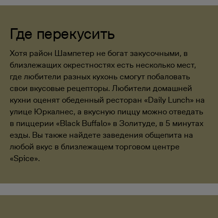
Где перекусить
Хотя район Шампетер не богат закусочными, в
близлежащих окрестностях есть несколько мест,
где любители разных кухонь смогут побаловать
свои вкусовые рецепторы. Любители домашней
кухни оценят обеденный ресторан «Daily Lunch» на
улице Юркалнес, а вкусную пиццу можно отведать
в пиццерии «Black Buffalo» в Золитуде, в 5 минутах
езды. Вы также найдете заведения общепита на
любой вкус в близлежащем торговом центре
«Spice».