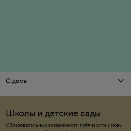
О доме
Школы и детские сады
Образовательные возможности поблизости с новы