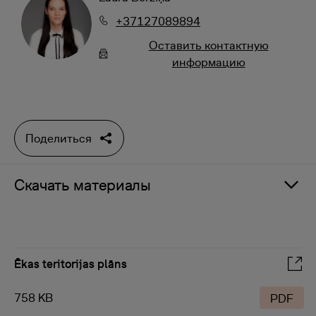
+37127089894
Oставить контактную
информацию
Поделиться
Скачать материалы
Ēkas teritorijas plāns
758 KB
PDF