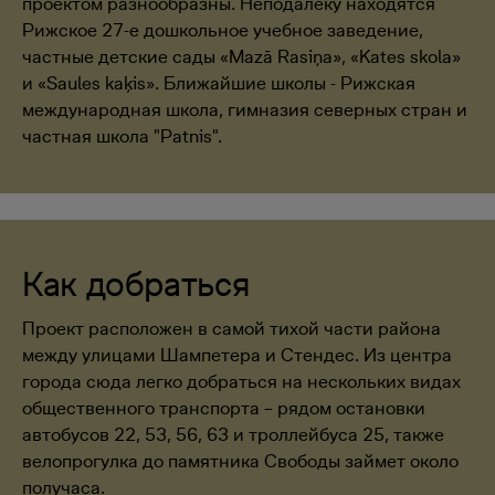
проектом разнообразны. Неподалеку находятся
Рижское 27-е дошкольное учебное заведение,
частные детские сады «Mazā Rasiņa», «Kates skola»
и «Saules kaķis». Ближайшие школы - Рижская
международная школа, гимназия северных стран и
частная школа "Patnis".
Как добраться
Проект расположен в самой тихой части района
между улицами Шампетера и Стендес. Из центра
города сюда легко добраться на нескольких видах
общественного транспорта – рядом остановки
автобусов 22, 53, 56, 63 и троллейбуса 25, также
велопрогулка до памятника Свободы займет около
получаса.