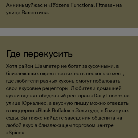
Анниньмуйжас и «Rīdzene Functional Fitness» на
улице Валентина.
Где перекусить
Хотя район Шампетер не богат закусочными, в
близлежащих окрестностях есть несколько мест,
где любители разных кухонь смогут побаловать
свои вкусовые рецепторы. Любители домашней
кухни оценят обеденный ресторан «Daily Lunch» на
улице Юркалнес, а вкусную пиццу можно отведать
в пиццерии «Black Buffalo» в Золитуде, в 5 минутах
езды. Вы также найдете заведения общепита на
любой вкус в близлежащем торговом центре
«Spice».