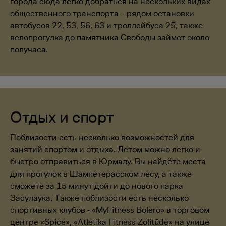
города сюда легко добраться на нескольких видах
общественного транспорта – рядом остановки
автобусов 22, 53, 56, 63 и троллейбуса 25, также
велопрогулка до памятника Свободы займет около
получаса.
Отдых и спорт
Поблизости есть несколько возможностей для
занятий спортом и отдыха. Летом можно легко и
быстро отправиться в Юрмалу. Вы найдёте места
для прогулок в Шампетерасском лесу, а также
сможете за 15 минут дойти до нового парка
Засулаука. Также поблизости есть несколько
спортивных клубов - «MyFitness Bolero» в торговом
центре «Spice», «Atletika Fitness Zolitūde» на улице