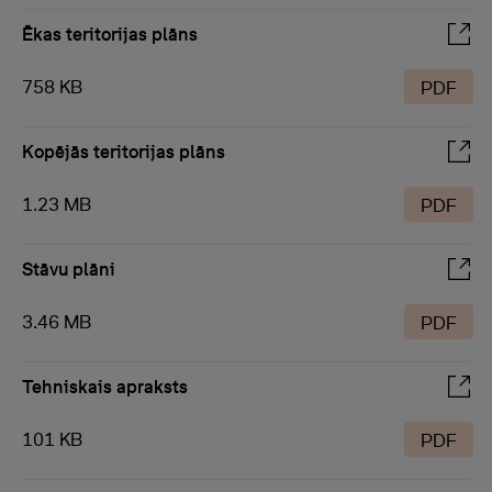
Ēkas teritorijas plāns
758 KB
PDF
Kopējās teritorijas plāns
1.23 MB
PDF
Stāvu plāni
3.46 MB
PDF
Tehniskais apraksts
101 KB
PDF