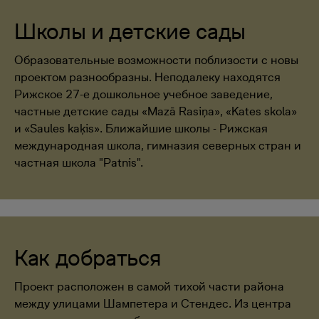
Школы и детские сады
Образовательные возможности поблизости с новы
проектом разнообразны. Неподалеку находятся
Рижское 27-е дошкольное учебное заведение,
частные детские сады «Mazā Rasiņa», «Kates skola»
и «Saules kaķis». Ближайшие школы - Рижская
международная школа, гимназия северных стран и
частная школа "Patnis".
Как добраться
Проект расположен в самой тихой части района
между улицами Шампетера и Стендес. Из центра