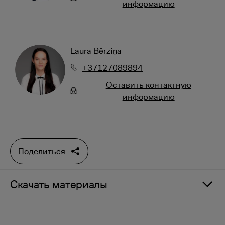
информацию
Laura Bērziņa
+37127089894
Oставить контактную
информацию
Поделиться
Скачать материалы