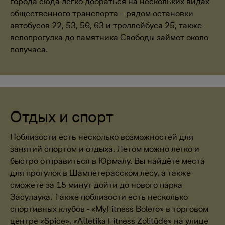
города сюда легко добраться на нескольких видах
общественного транспорта – рядом остановки
автобусов 22, 53, 56, 63 и троллейбуса 25, также
велопрогулка до памятника Свободы займет около
получаса.
Отдых и спорт
Поблизости есть несколько возможностей для
занятий спортом и отдыха. Летом можно легко и
быстро отправиться в Юрмалу. Вы найдёте места
для прогулок в Шампетерасском лесу, а также
сможете за 15 минут дойти до нового парка
Засулаука. Также поблизости есть несколько
спортивных клубов - «MyFitness Bolero» в торговом
центре «Spice», «Atletika Fitness Zolitūde» на улице