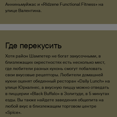
Анниньмуйжас и «Rīdzene Functional Fitness» на
улице Валентина.
Где перекусить
Хотя район Шампетер не богат закусочными, в
близлежащих окрестностях есть несколько мест,
где любители разных кухонь смогут побаловать
свои вкусовые рецепторы. Любители домашней
кухни оценят обеденный ресторан «Daily Lunch» на
улице Юркалнес, а вкусную пиццу можно отведать
в пиццерии «Black Buffalo» в Золитуде, в 5 минутах
езды. Вы также найдете заведения общепита на
любой вкус в близлежащем торговом центре
«Spice».