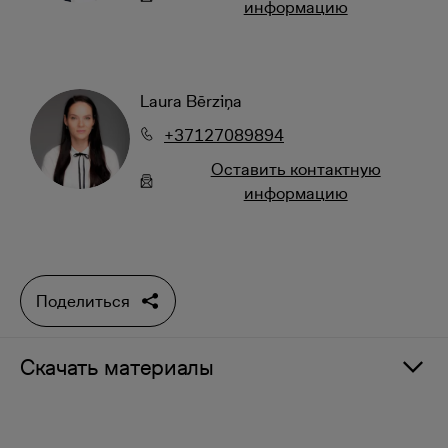
информацию
Laura Bērziņa
+37127089894
Oставить контактную
информацию
Поделиться
Скачать материалы