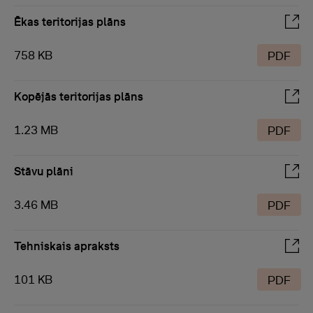
Ēkas teritorijas plāns
758 KB
PDF
Kopējās teritorijas plāns
1.23 MB
PDF
Stāvu plāni
3.46 MB
PDF
Tehniskais apraksts
101 KB
PDF