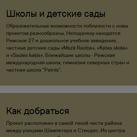
Школы и детские сады
Образовательные возможности поблизости с новы
проектом разнообразны. Неподалеку находятся
Рижское 27-е дошкольное учебное заведение,
частные детские сады «Mazā Rasiņa», «Kates skola»
и «Saules kaķis». Ближайшие школы - Рижская
международная школа, гимназия северных стран и
частная школа "Patnis".
Как добраться
Проект расположен в самой тихой части района
между улицами Шампетера и Стендес. Из центра