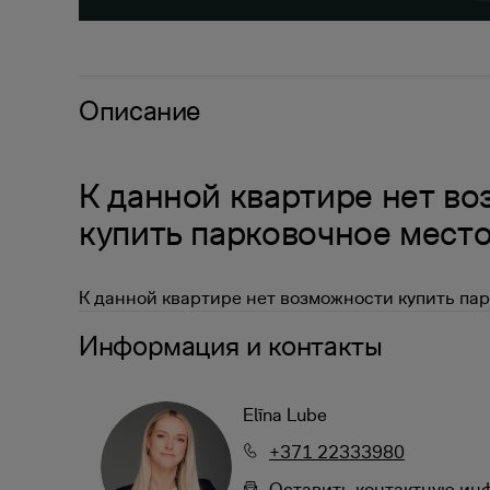
Описание
К данной квартире нет в
купить парковочное мест
К данной квартире нет возможности купить пар
Информация и контакты
Elīna Lube
+371 22333980
Oставить контактную и