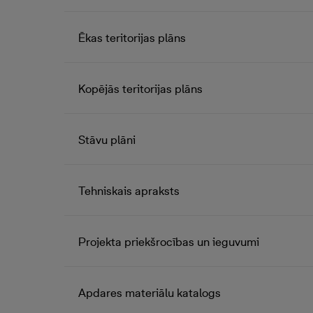
Ēkas teritorijas plāns
Kopējās teritorijas plāns
Stāvu plāni
Tehniskais apraksts
Projekta priekšrocības un ieguvumi
Apdares materiālu katalogs