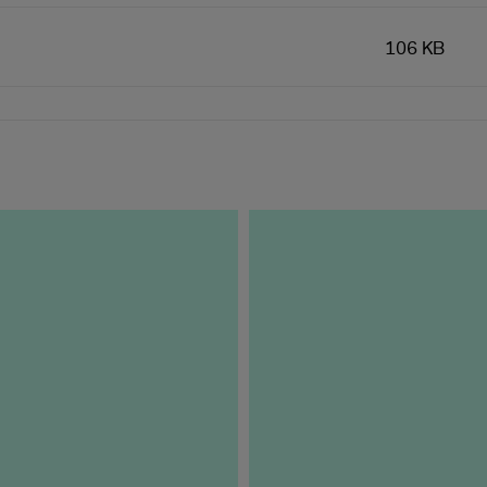
106 KB