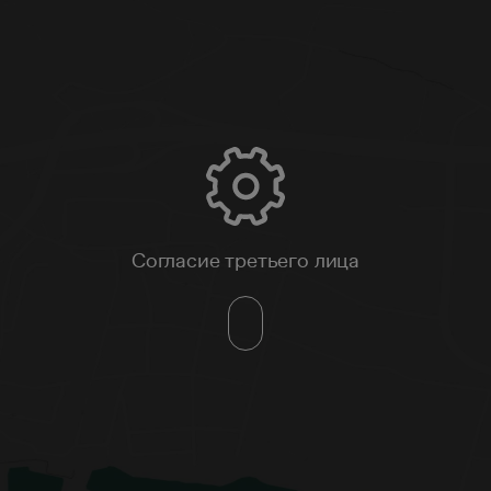
Согласие третьего лица