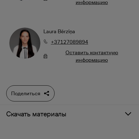
информацию
Laura Bērziņa
+37127089894
Oставить контактную
информацию
Поделиться
Скачать материалы