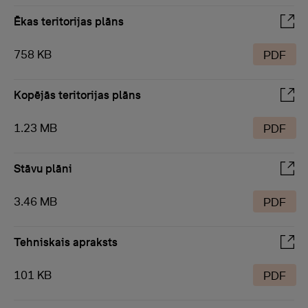
Ēkas teritorijas plāns
758 KB
PDF
Kopējās teritorijas plāns
1.23 MB
PDF
Stāvu plāni
3.46 MB
PDF
Tehniskais apraksts
101 KB
PDF