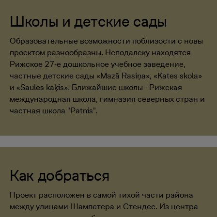
Школы и детские сады
Образовательные возможности поблизости с новы
проектом разнообразны. Неподалеку находятся
Рижское 27-е дошкольное учебное заведение,
частные детские сады «Mazā Rasiņa», «Kates skola»
и «Saules kaķis». Ближайшие школы - Рижская
международная школа, гимназия северных стран и
частная школа "Patnis".
Как добраться
Проект расположен в самой тихой части района
между улицами Шампетера и Стендес. Из центра