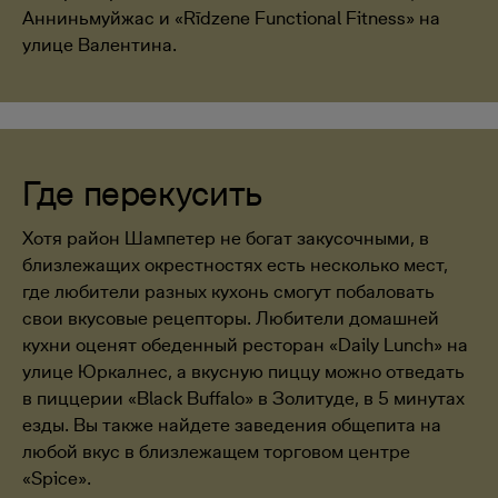
Анниньмуйжас и «Rīdzene Functional Fitness» на
улице Валентина.
Где перекусить
Хотя район Шампетер не богат закусочными, в
близлежащих окрестностях есть несколько мест,
где любители разных кухонь смогут побаловать
свои вкусовые рецепторы. Любители домашней
кухни оценят обеденный ресторан «Daily Lunch» на
улице Юркалнес, а вкусную пиццу можно отведать
в пиццерии «Black Buffalo» в Золитуде, в 5 минутах
езды. Вы также найдете заведения общепита на
любой вкус в близлежащем торговом центре
«Spice».