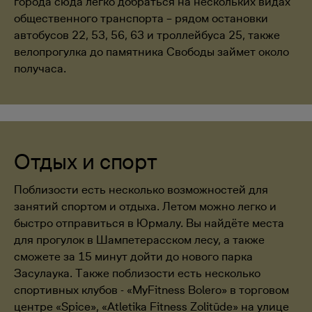
города сюда легко добраться на нескольких видах
общественного транспорта – рядом остановки
автобусов 22, 53, 56, 63 и троллейбуса 25, также
велопрогулка до памятника Свободы займет около
получаса.
Отдых и спорт
Поблизости есть несколько возможностей для
занятий спортом и отдыха. Летом можно легко и
быстро отправиться в Юрмалу. Вы найдёте места
для прогулок в Шампетерасском лесу, а также
сможете за 15 минут дойти до нового парка
Засулаука. Также поблизости есть несколько
спортивных клубов - «MyFitness Bolero» в торговом
центре «Spice», «Atletika Fitness Zolitūde» на улице