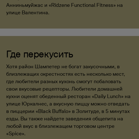
Анниньмуйжас и «Rīdzene Functional Fitness» на
улице Валентина.
Где перекусить
Хотя район Шампетер не богат закусочными, в
близлежащих окрестностях есть несколько мест,
где любители разных кухонь смогут побаловать
свои вкусовые рецепторы. Любители домашней
кухни оценят обеденный ресторан «Daily Lunch» на
улице Юркалнес, а вкусную пиццу можно отведать
в пиццерии «Black Buffalo» в Золитуде, в 5 минутах
езды. Вы также найдете заведения общепита на
любой вкус в близлежащем торговом центре
«Spice».