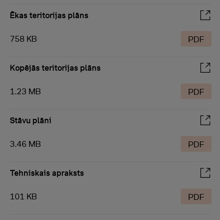
Ēkas teritorijas plāns
758 KB
PDF
Kopējās teritorijas plāns
1.23 MB
PDF
Stāvu plāni
3.46 MB
PDF
Tehniskais apraksts
101 KB
PDF