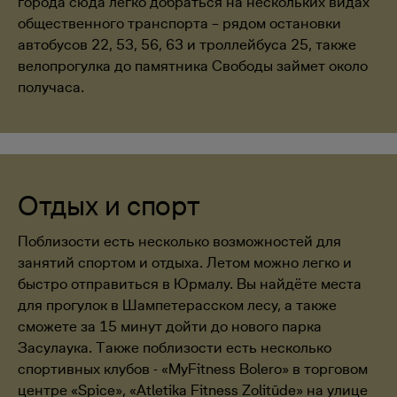
города сюда легко добраться на нескольких видах
общественного транспорта – рядом остановки
автобусов 22, 53, 56, 63 и троллейбуса 25, также
велопрогулка до памятника Свободы займет около
получаса.
Отдых и спорт
Поблизости есть несколько возможностей для
занятий спортом и отдыха. Летом можно легко и
быстро отправиться в Юрмалу. Вы найдёте места
для прогулок в Шампетерасском лесу, а также
сможете за 15 минут дойти до нового парка
Засулаука. Также поблизости есть несколько
спортивных клубов - «MyFitness Bolero» в торговом
центре «Spice», «Atletika Fitness Zolitūde» на улице