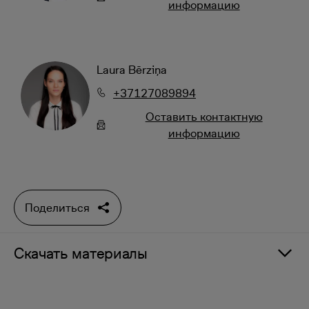
информацию
Laura Bērziņa
+37127089894
Oставить контактную
информацию
Поделиться
Скачать материалы