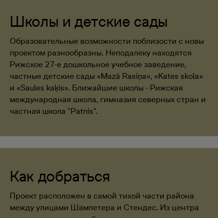
Школы и детские сады
Образовательные возможности поблизости с новы
проектом разнообразны. Неподалеку находятся
Рижское 27-е дошкольное учебное заведение,
частные детские сады «Mazā Rasiņa», «Kates skola»
и «Saules kaķis». Ближайшие школы - Рижская
международная школа, гимназия северных стран и
частная школа "Patnis".
Как добраться
Проект расположен в самой тихой части района
между улицами Шампетера и Стендес. Из центра