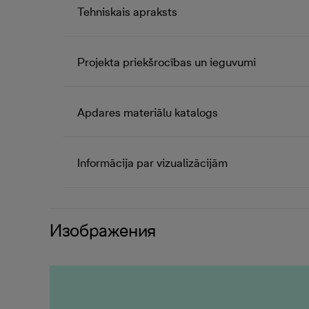
Tehniskais apraksts
Projekta priekšrocības un ieguvumi
Apdares materiālu katalogs
Informācija par vizualizācijām
Изображения