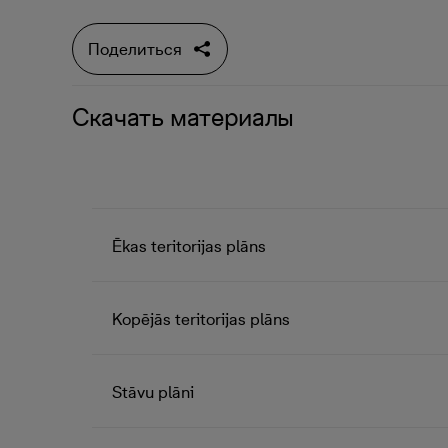
Поделиться
Скачать материалы
Ēkas teritorijas plāns
Kopējās teritorijas plāns
Stāvu plāni