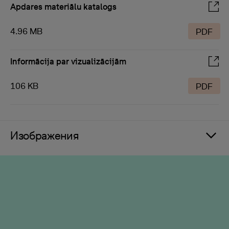
Apdares materiālu katalogs
4.96 MB
PDF
Informācija par vizualizācijām
106 KB
PDF
Изображения