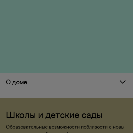
О доме
Школы и детские сады
Образовательные возможности поблизости с новы