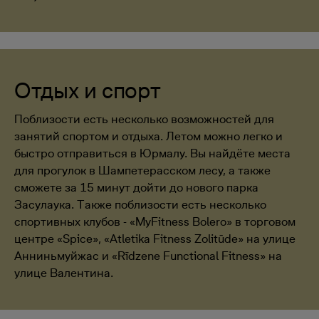
Отдых и спорт
Поблизости есть несколько возможностей для
занятий спортом и отдыха. Летом можно легко и
быстро отправиться в Юрмалу. Вы найдёте места
для прогулок в Шампетерасском лесу, а также
сможете за 15 минут дойти до нового парка
Засулаука. Также поблизости есть несколько
спортивных клубов - «MyFitness Bolero» в торговом
центре «Spice», «Atletika Fitness Zolitūde» на улице
Анниньмуйжас и «Rīdzene Functional Fitness» на
улице Валентина.