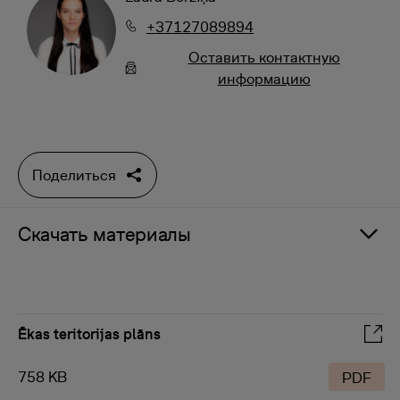
+37127089894
Oставить контактную
информацию
Поделиться
Скачать материалы
Ēkas teritorijas plāns
758 KB
PDF