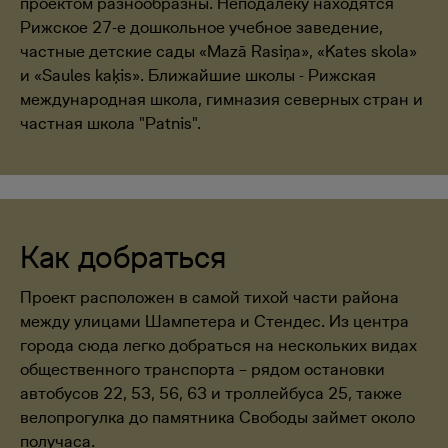
проектом разнообразны. Неподалеку находятся
Рижское 27-е дошкольное учебное заведение,
частные детские сады «Mazā Rasiņa», «Kates skola»
и «Saules kaķis». Ближайшие школы - Рижская
международная школа, гимназия северных стран и
частная школа "Patnis".
Как добраться
Проект расположен в самой тихой части района
между улицами Шампетера и Стендес. Из центра
города сюда легко добраться на нескольких видах
общественного транспорта – рядом остановки
автобусов 22, 53, 56, 63 и троллейбуса 25, также
велопрогулка до памятника Свободы займет около
получаса.