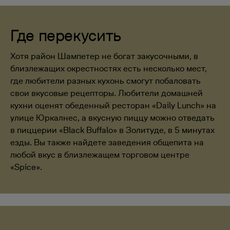
Где перекусить
Хотя район Шампетер не богат закусочными, в
близлежащих окрестностях есть несколько мест,
где любители разных кухонь смогут побаловать
свои вкусовые рецепторы. Любители домашней
кухни оценят обеденный ресторан «Daily Lunch» на
улице Юркалнес, а вкусную пиццу можно отведать
в пиццерии «Black Buffalo» в Золитуде, в 5 минутах
езды. Вы также найдете заведения общепита на
любой вкус в близлежащем торговом центре
«Spice».