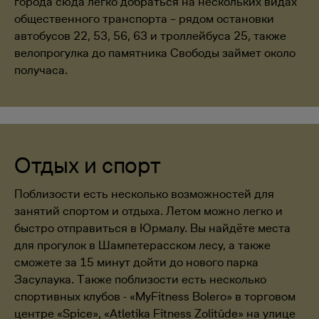
города сюда легко добраться на нескольких видах
общественного транспорта – рядом остановки
автобусов 22, 53, 56, 63 и троллейбуса 25, также
велопрогулка до памятника Свободы займет около
получаса.
Отдых и спорт
Поблизости есть несколько возможностей для
занятий спортом и отдыха. Летом можно легко и
быстро отправиться в Юрмалу. Вы найдёте места
для прогулок в Шампетерасском лесу, а также
сможете за 15 минут дойти до нового парка
Засулаука. Также поблизости есть несколько
спортивных клубов - «MyFitness Bolero» в торговом
центре «Spice», «Atletika Fitness Zolitūde» на улице