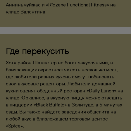
Анниньмуйжас и «Rīdzene Functional Fitness» на
улице Валентина.
Где перекусить
Хотя район Шампетер не богат закусочными, в
близлежащих окрестностях есть несколько мест,
где любители разных кухонь смогут побаловать
свои вкусовые рецепторы. Любители домашней
кухни оценят обеденный ресторан «Daily Lunch» на
улице Юркалнес, а вкусную пиццу можно отведать
в пиццерии «Black Buffalo» в Золитуде, в 5 минутах
езды. Вы также найдете заведения общепита на
любой вкус в близлежащем торговом центре
«Spice».