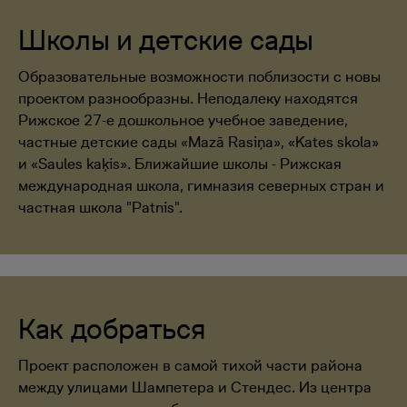
Школы и детские сады
Образовательные возможности поблизости с новы
проектом разнообразны. Неподалеку находятся
Рижское 27-е дошкольное учебное заведение,
частные детские сады «Mazā Rasiņa», «Kates skola»
и «Saules kaķis». Ближайшие школы - Рижская
международная школа, гимназия северных стран и
частная школа "Patnis".
Как добраться
Проект расположен в самой тихой части района
между улицами Шампетера и Стендес. Из центра