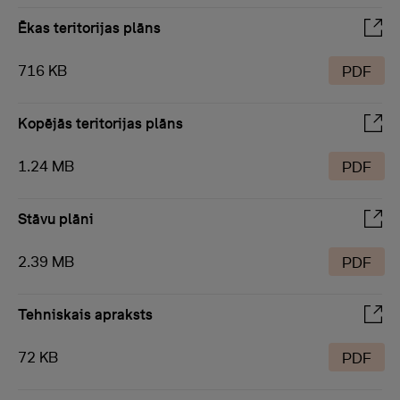
Ēkas teritorijas plāns
716 KB
PDF
Kopējās teritorijas plāns
1.24 MB
PDF
Stāvu plāni
2.39 MB
PDF
Tehniskais apraksts
72 KB
PDF