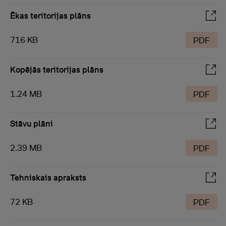
Ēkas teritorijas plāns
716 KB
PDF
Kopējās teritorijas plāns
1.24 MB
PDF
Stāvu plāni
2.39 MB
PDF
Tehniskais apraksts
72 KB
PDF