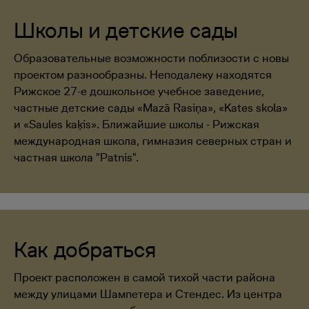
Школы и детские сады
Образовательные возможности поблизости с новы
проектом разнообразны. Неподалеку находятся
Рижское 27-е дошкольное учебное заведение,
частные детские сады «Mazā Rasiņa», «Kates skola»
и «Saules kaķis». Ближайшие школы - Рижская
международная школа, гимназия северных стран и
частная школа "Patnis".
Как добраться
Проект расположен в самой тихой части района
между улицами Шампетера и Стендес. Из центра