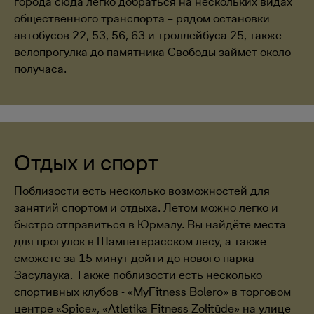
города сюда легко добраться на нескольких видах
общественного транспорта – рядом остановки
автобусов 22, 53, 56, 63 и троллейбуса 25, также
велопрогулка до памятника Свободы займет около
получаса.
Отдых и спорт
Поблизости есть несколько возможностей для
занятий спортом и отдыха. Летом можно легко и
быстро отправиться в Юрмалу. Вы найдёте места
для прогулок в Шампетерасском лесу, а также
сможете за 15 минут дойти до нового парка
Засулаука. Также поблизости есть несколько
спортивных клубов - «MyFitness Bolero» в торговом
центре «Spice», «Atletika Fitness Zolitūde» на улице