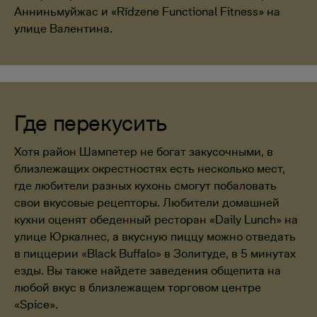
Анниньмуйжас и «Rīdzene Functional Fitness» на
улице Валентина.
Где перекусить
Хотя район Шампетер не богат закусочными, в
близлежащих окрестностях есть несколько мест,
где любители разных кухонь смогут побаловать
свои вкусовые рецепторы. Любители домашней
кухни оценят обеденный ресторан «Daily Lunch» на
улице Юркалнес, а вкусную пиццу можно отведать
в пиццерии «Black Buffalo» в Золитуде, в 5 минутах
езды. Вы также найдете заведения общепита на
любой вкус в близлежащем торговом центре
«Spice».