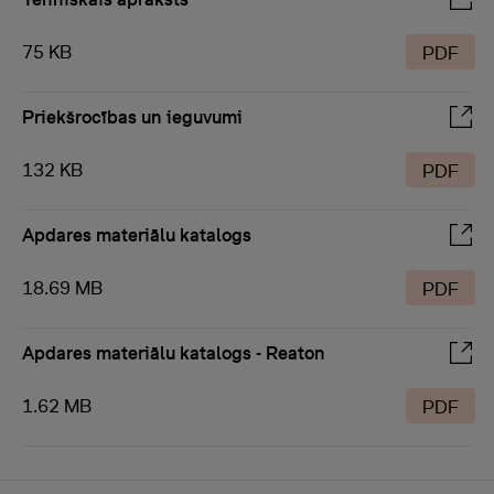
75 KB
PDF
Priekšrocības un ieguvumi
132 KB
PDF
Apdares materiālu katalogs
18.69 MB
PDF
Apdares materiālu katalogs - Reaton
1.62 MB
PDF