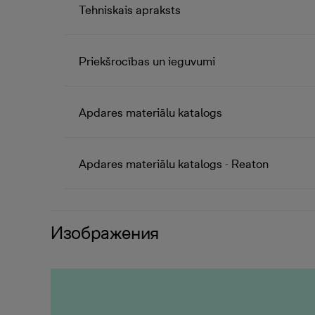
Tehniskais apraksts
Priekšrocības un ieguvumi
Apdares materiālu katalogs
Apdares materiālu katalogs - Reaton
Изображения