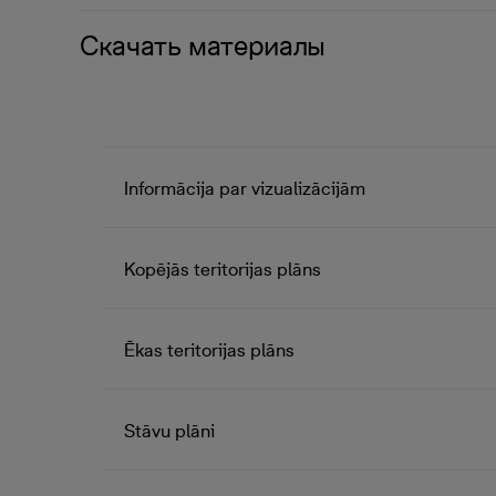
Скачать материалы
Informācija par vizualizācijām
Kopējās teritorijas plāns
Ēkas teritorijas plāns
Stāvu plāni