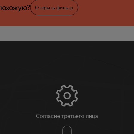
похожую?
Открыть фильтр
Согласие третьего лица