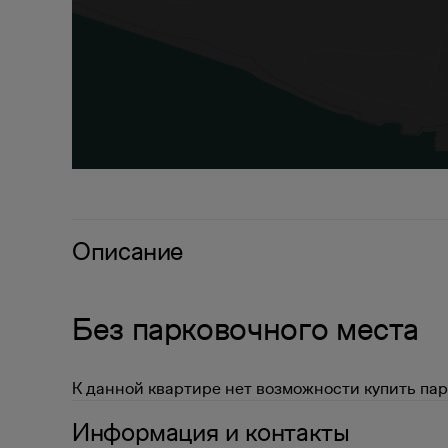
Описание
Без парковочного места
К данной квартире нет возможности купить пар
Информация и контакты