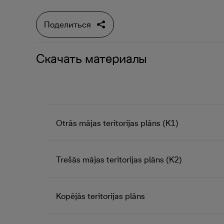
Поделиться
Скачать материалы
Otrās mājas teritorijas plāns (K1)
Trešās mājas teritorijas plāns (K2)
Kopējās teritorijas plāns