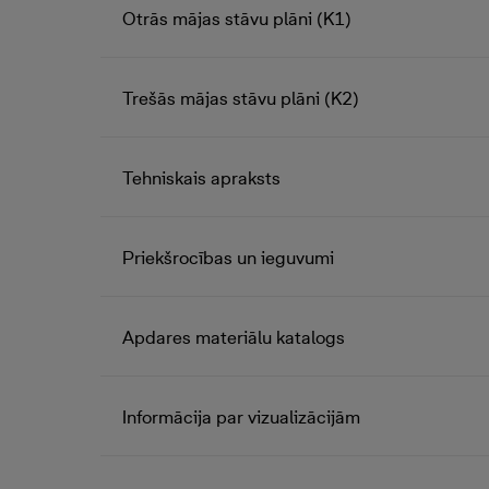
Otrās mājas stāvu plāni (K1)
Trešās mājas stāvu plāni (K2)
Tehniskais apraksts
Priekšrocības un ieguvumi
Apdares materiālu katalogs
Informācija par vizualizācijām