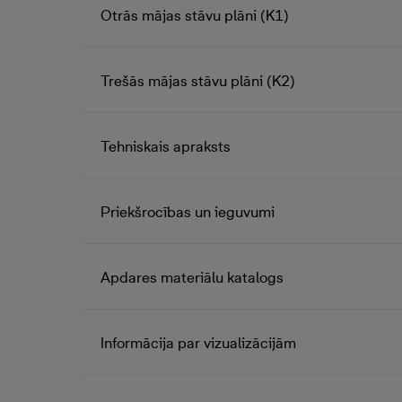
Otrās mājas stāvu plāni (K1)
Trešās mājas stāvu plāni (K2)
Tehniskais apraksts
Priekšrocības un ieguvumi
Apdares materiālu katalogs
Informācija par vizualizācijām