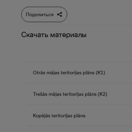
Поделиться
Скачать материалы
Otrās mājas teritorijas plāns (K1)
Trešās mājas teritorijas plāns (K2)
Kopējās teritorijas plāns