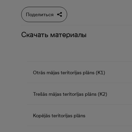
Поделиться
Скачать материалы
Otrās mājas teritorijas plāns (K1)
Trešās mājas teritorijas plāns (K2)
Kopējās teritorijas plāns