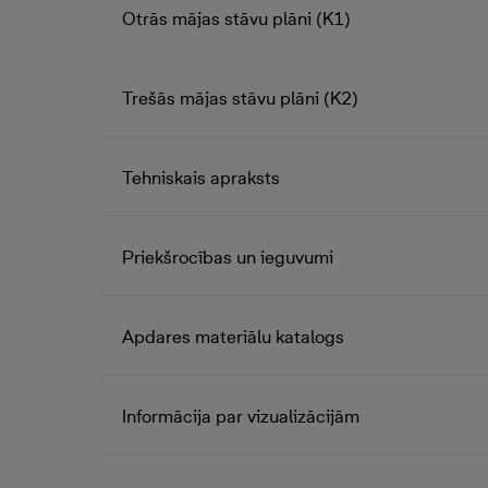
Otrās mājas stāvu plāni (K1)
Trešās mājas stāvu plāni (K2)
Tehniskais apraksts
Priekšrocības un ieguvumi
Apdares materiālu katalogs
Informācija par vizualizācijām