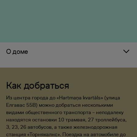
О доме
Как добраться
Из центра города до «Hartmaņa kvartāls» (улица
Елгавас 55B) можно добраться несколькими
видами общественного транспорта – неподалеку
находятся остановки 10 трамвая, 27 троллейбуса,
3, 23, 26 автобусов, а также железнодорожная
станция «Торнякалнс». Поездка на автомобиле до