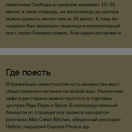
памятника Свободы в среднем занимает 10–20
минут, в свою очередь, на велосипеде до центра
можно доехать менее чем за 20 минут. К тому же
недавно был завершен пешеходно-велосипедный
мост через Биекеньгравис, благодаря которому м
Где поесть
В ближайших окрестностях есть множество мест
общественного питания на любой вкус. Различные
кафе и рестораны можно посетить в торговых
центрах Rīga Plaza и Spice. В непосредственной
близости от строящегося проекта находятся
ресторан Max Cekot Kitchen, обеденный ресторан
Delicio, пиццерия Express Pizza и др.