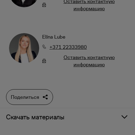
Oставить контактную
информацию
Elīna Lube
+371 22333980
Oставить контактную
информацию
Поделиться
Скачать материалы