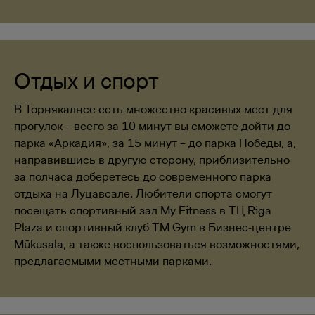
Отдых и спорт
В Торнякалнсе есть множество красивых мест для
прогулок – всего за 10 минут вы сможете дойти до
парка «Аркадия», за 15 минут – до парка Победы, а,
направившись в другую сторону, приблизительно
за полчаса доберетесь до современного парка
отдыха на Луцавсале. Любители спорта смогут
посещать спортивный зал My Fitness в ТЦ Riga
Plaza и спортивный клуб TM Gym в Бизнес-центре
Mūkusala, а также воспользоваться возможностями,
предлагаемыми местными парками.