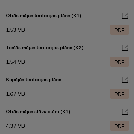
Otrās mājas teritorijas plāns (K1)
1.53 MB
PDF
Trešās mājas teritorijas plāns (K2)
1.54 MB
PDF
Kopējās teritorijas plāns
1.67 MB
PDF
Otrās mājas stāvu plāni (K1)
4.37 MB
PDF