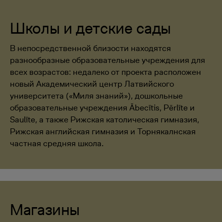
Школы и детские сады
В непосредственной близости находятся
разнообразные образовательные учреждения для
всех возрастов: недалеко от проекта расположен
новый Академический центр Латвийского
университета («Миля знаний»), дошкольные
образовательные учреждения Ābecītis, Pērlīte и
Saulīte, а также Рижская католическая гимназия,
Рижская английская гимназия и Торнякалнская
частная средняя школа.
Магазины