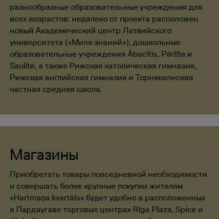
разнообразные образовательные учреждения для
всех возрастов: недалеко от проекта расположен
новый Академический центр Латвийского
университета («Миля знаний»), дошкольные
образовательные учреждения Ābecītis, Pērlīte и
Saulīte, а также Рижская католическая гимназия,
Рижская английская гимназия и Торнякалнская
частная средняя школа.
Магазины
Приобретать товары повседневной необходимости
и совершать более крупные покупки жителям
«Hartmaņa kvartāls» будет удобно в расположенных
в Пардаугаве торговых центрах Rīga Plaza, Spice и