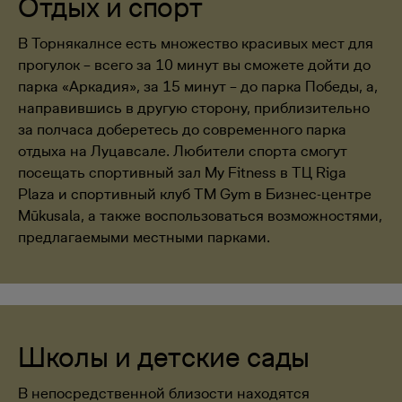
Отдых и спорт
В Торнякалнсе есть множество красивых мест для
прогулок – всего за 10 минут вы сможете дойти до
парка «Аркадия», за 15 минут – до парка Победы, а,
направившись в другую сторону, приблизительно
за полчаса доберетесь до современного парка
отдыха на Луцавсале. Любители спорта смогут
посещать спортивный зал My Fitness в ТЦ Riga
Plaza и спортивный клуб TM Gym в Бизнес-центре
Mūkusala, а также воспользоваться возможностями,
предлагаемыми местными парками.
Школы и детские сады
В непосредственной близости находятся