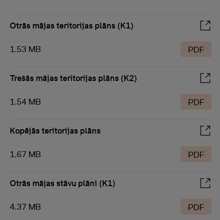
Otrās mājas teritorijas plāns (K1)
1.53 MB
PDF
Trešās mājas teritorijas plāns (K2)
1.54 MB
PDF
Kopējās teritorijas plāns
1.67 MB
PDF
Otrās mājas stāvu plāni (K1)
4.37 MB
PDF