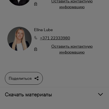
Oставить контактную
информацию
Elīna Lube
+371 22333980
Oставить контактную
информацию
Поделиться
Скачать материалы